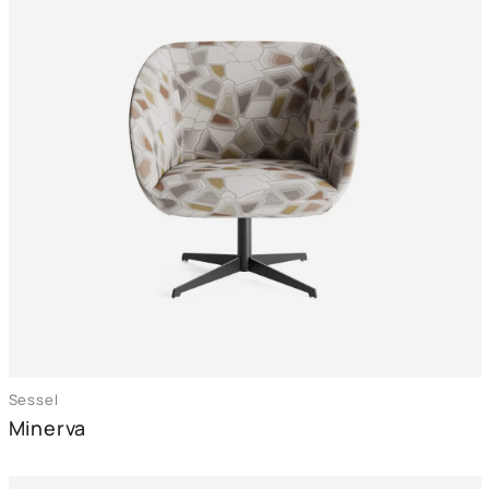
Sessel
Minerva