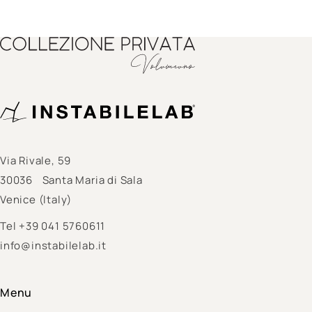
Via Rivale, 59
30036 Santa Maria di Sala
Venice (Italy)
Tel
+39 041 5760611
info@instabilelab.it
Menu