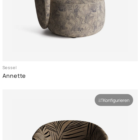
Sessel
Annette
Konfigurieren