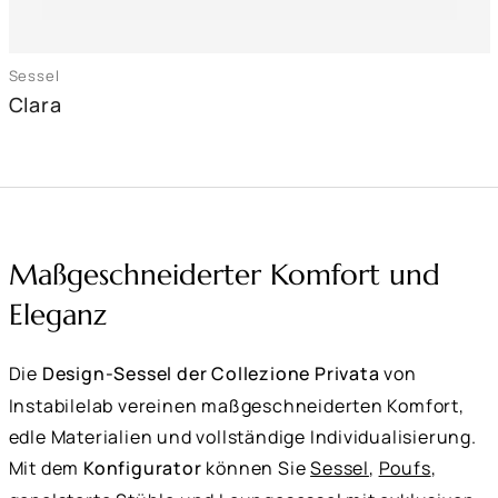
Sessel
Clara
Maßgeschneiderter Komfort und
Eleganz
Die
Design-Sessel der Collezione Privata
von
Instabilelab vereinen maßgeschneiderten Komfort,
edle Materialien und vollständige Individualisierung.
Mit dem
Konfigurator
können Sie
Sessel
,
Poufs
,