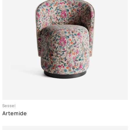
Sessel
Artemide