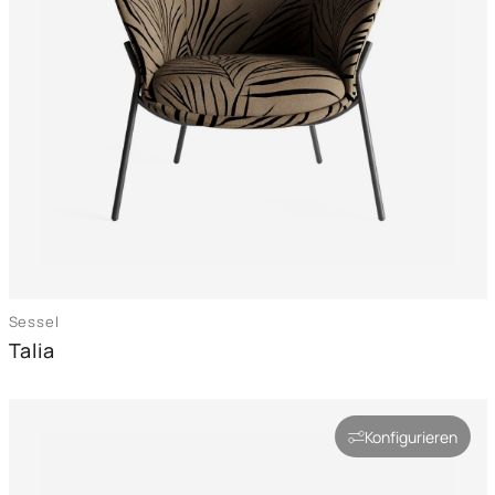
Sessel
Talia
Konfigurieren