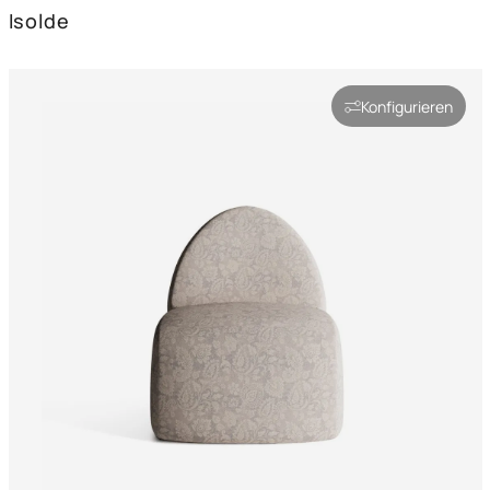
Isolde
Konfigurieren