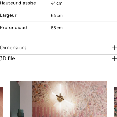
Hauteur d’assise
44 cm
Largeur
64 cm
Profundidad
65 cm
Dimensions
3D file
Download file
Dimensions (cm)