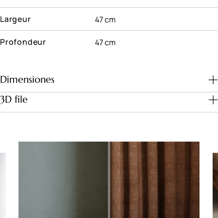
Largeur
47 cm
Profondeur
47 cm
Dimensiones
3D file
Download file
Dimensiones (cm)