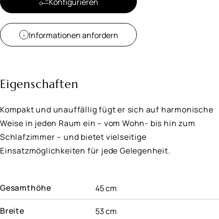
Konfigurieren
Informationen anfordern
Eigenschaften
Kompakt und unauffällig fügt er sich auf harmonische
Weise in jeden Raum ein – vom Wohn- bis hin zum
Schlafzimmer – und bietet vielseitige
Einsatzmöglichkeiten für jede Gelegenheit.
Gesamthöhe
45 cm
Breite
53 cm