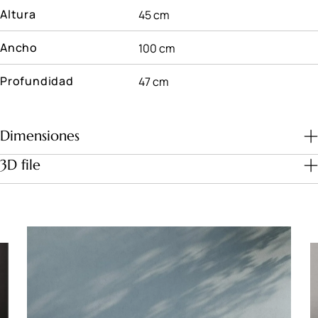
Altura
45 cm
Ancho
100 cm
Profundidad
47 cm
Dimensiones
3D file
Download file
Dimensiones (cm)