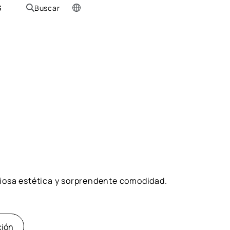
S
Buscar
niosa estética y sorprendente comodidad.
ción