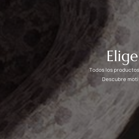
Elig
Todos los productos
Descubre motiv