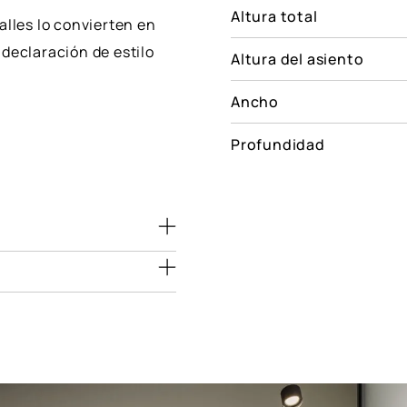
Altura total
alles lo convierten en
declaración de estilo
Altura del asiento
Ancho
Profundidad
Dimensiones
(cm)