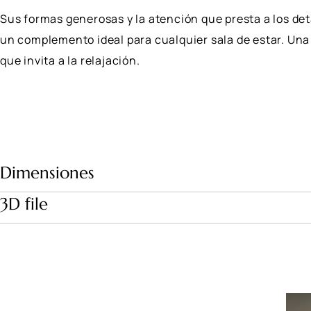
Sus formas generosas y la atención que presta a los det
un complemento ideal para cualquier sala de estar. Una 
que invita a la relajación.
Dimensiones
3D file
Download file