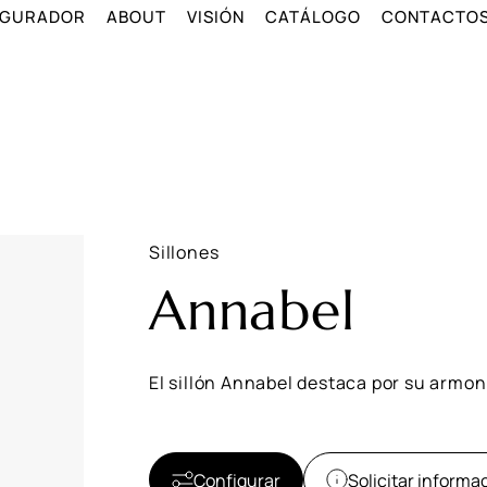
IGURADOR
ABOUT
VISIÓN
CATÁLOGO
CONTACTO
Sillones
Annabel
El sillón Annabel destaca por su armo
Configurar
Solicitar informa