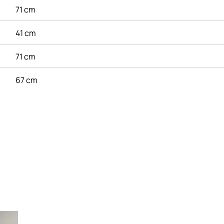
71 cm
41 cm
71 cm
67 cm