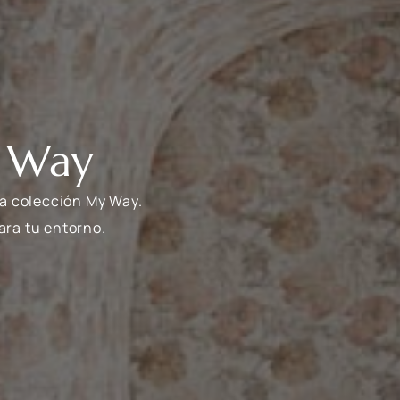
y Way
la colección My Way.
ara tu entorno.