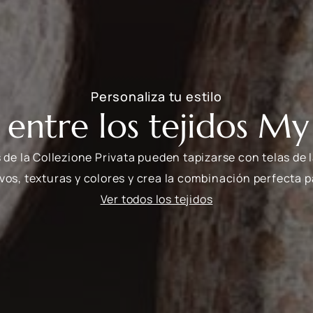
Personaliza tu estilo
e entre los tejidos M
 de la Collezione Privata pueden tapizarse con telas de 
os, texturas y colores y crea la combinación perfecta p
Ver todos los tejidos